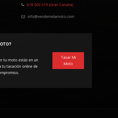
618 000 519 (Gran Canaria)
info@vendemelamoto.com
MOTO?
Tasar Mi
er tu moto estás en un
Moto
a tu tasación online de
compromiso.