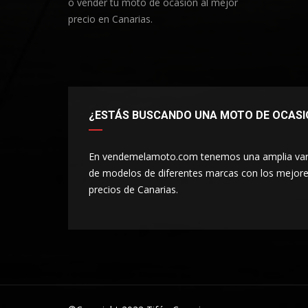
o vender tu moto de ocasión al mejor
precio en Canarias.
¿ESTÁS BUSCANDO UNA MOTO DE OCASI
En vendemelamoto.com tenemos una amplia var
de modelos de diferentes marcas con los mejor
precios de Canarias.