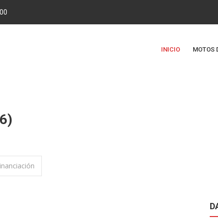
.00
INICIO
MOTOS 
6)
inanciación
D