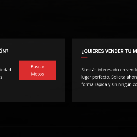
ÓN?
¿QUIERES VENDER TU 
Buscar
iedad
Si estás interesado en vend
Motos
es
lugar perfecto. Solicita ahor
forma rápida y sin ningún 